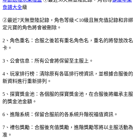
食譜大全
級
②最近7天無登陸記錄，角色等級＜10級且無充值記錄和非綁
定元寶的角色將會被刪除。
2、角色重名：合服之後若有重名角色名，重名的將發放改名
卡。
3、公會信息：所有公會將保留至主服上。
4、玩家排行榜：清除原有各區排行榜資訊，並根據合服後的
新資料進行重新排列。
5、探寶獎金池：各個服的探寶獎金池，在合服後將繼承主服
的獎金池金額。
6、進階系統：保留合服前的各系統升階祝福值資訊。
7、禮包獎勵：合服後充值獎勵，進階獎勵等將以主服活動為
准。