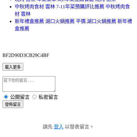
中秋烤肉食材 雲林 7-11年菜預購評比推薦 中秋烤肉食
材 雲林
新年禮盒推薦 湖口火鍋推薦 平價.湖口火鍋推薦 新年禮
盒推薦
BF2D90D3CB29C4BF
載入更多
公開留言
私密留言
發佈留言
請先
登入
以發表留言。