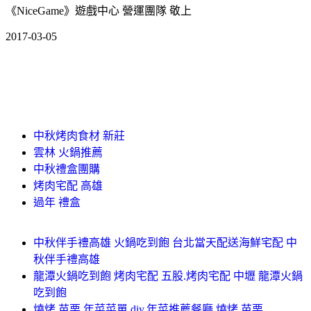
《NiceGame》遊戲中心 營運團隊 敬上
2017-03-05
中秋烤肉食材 新莊
雲林 火鍋推薦
中秋禮盒團購
烤肉宅配 高雄
過年 禮盒
中秋伴手禮高雄 火鍋吃到飽 台北當天配送海鮮宅配 中
秋伴手禮高雄
龍潭火鍋吃到飽 烤肉宅配 五股.烤肉宅配 中壢 龍潭火鍋
吃到飽
燒烤 苗栗 年菜菜單 diy.年菜推薦餐廳 燒烤 苗栗