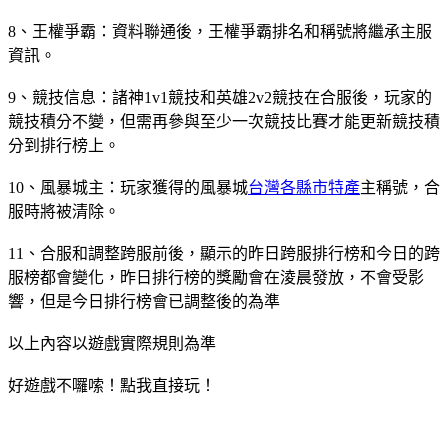
8、王權爭霸：資料聯通後，王權爭霸排名和稱號將繼承主服
資訊。
9、競技信息：諸神1v1競技和英雄2v2競技在合服後，玩家的
競技積分不變，但需再參與至少一次競技比賽才能更新競技積
分到排行榜上。
10、風暴城主：玩家獲得的風暴城
台灣各縣市特產
主稱號，合
服時將被清除。
11、合服和調整跨服前後，顯示的昨日跨服排行榜和今日的跨
服榜都會變化，昨日排行榜的獎勵會在淩晨發放，不會受影
響，但是今日排行榜會已調整後的為準
以上內容以遊戲實際規則為準
好遊戲不囉嗦！點我直接玩！